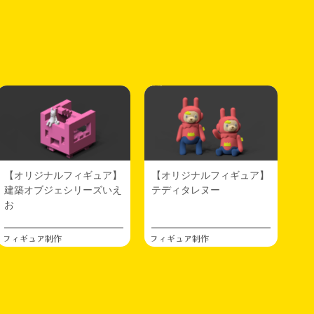
【オリジナルフィギュア】
【オリジナルフィギュア】
建築オブジェシリーズいえ
テディタレヌー
お
フィギュア制作
フィギュア制作