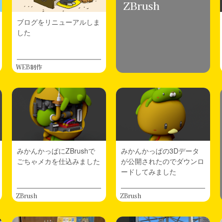
ZBrush
ブログをリニューアルしま
した
WEB制作
みかんかっぱにZBrushで
みかんかっぱの3Dデータ
ごちゃメカを仕込みました
が公開されたのでダウンロ
ードしてみました
ZBrush
ZBrush