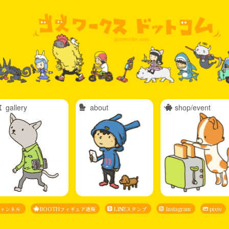
gallery
about
shop/event
eチャンネル
BOOTHフィギュア通販
LINEスタンプ
Instagram
pixiv