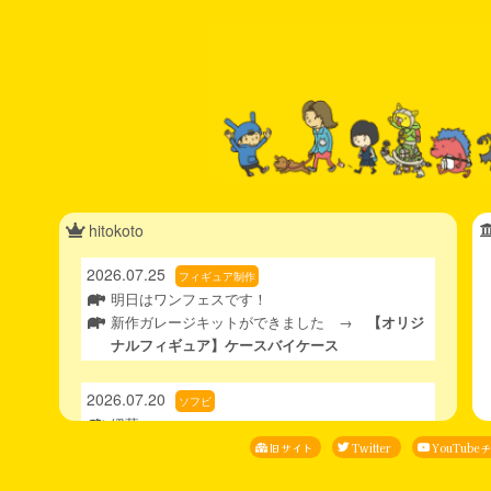
hitokoto
2026.07.25
フィギュア制作
明日はワンフェスです！
新作ガレージキットができました →
【オリジ
ナルフィギュア】ケースバイケース
2026.07.20
ソフビ
緩募
ソフビの完成品ももちろんですが、素体の状態の
旧サイト
Twitter
YouTub
あの質感もいいなと思ってまして。