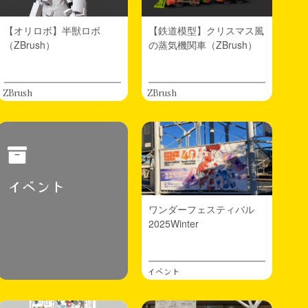
【オリロボ】半獣ロボ
【鉄道模型】クリスマス風
（ZBrush）
の蒸気機関車（ZBrush）
ZBrush
ZBrush
イベント
ワンダーフェスティバル
2025Winter
イベント