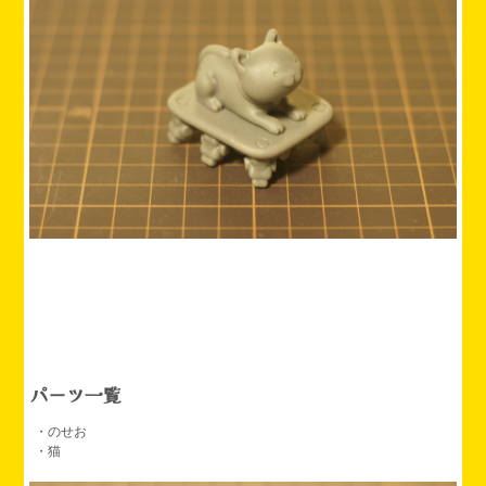
パーツ一覧
・のせお
・猫