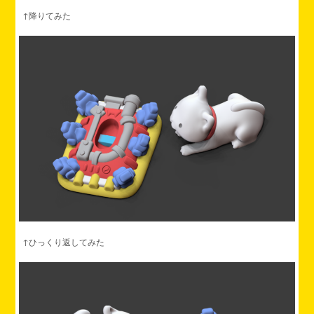
↑降りてみた
↑ひっくり返してみた