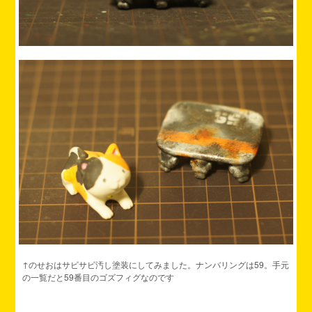
↑のせおはサビサビ汚し塗装にしてみました。ナンバリングは59。手元
の一覧だと59番目のゴズフィグなのです