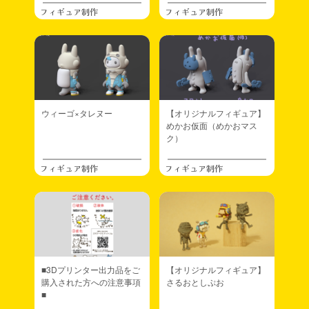
フィギュア制作
フィギュア制作
ウィーゴ×タレヌー
【オリジナルフィギュア】
めかお仮面（めかおマス
ク）
フィギュア制作
フィギュア制作
■3Dプリンター出力品をご
【オリジナルフィギュア】
購入された方への注意事項
さるおとしぷお
■