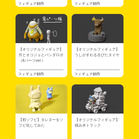
フィギュア制作
フィギュア制作
【オリジナルフィギュア】
【オリジナルフィギュア】
月とオコジョとパンダロボ
うしがすわる古びたタイヤ
（8パーツver.）
フィギュア制作
フィギュア制作
【初ソフビ】タレヌーをソ
【オリジナルフィギュア】
フビ化してみた
積み木トラック