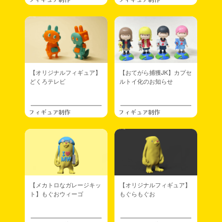
【オリジナルフィギュア】
【おてがら捕獲JK】カプセ
どくろテレビ
ルトイ化のお知らせ
フィギュア制作
フィギュア制作
【メカトロなガレージキッ
【オリジナルフィギュア】
ト】もぐおウィーゴ
もぐらもぐお