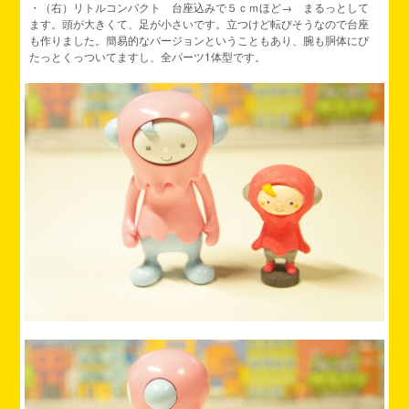
・（右）リトルコンパクト 台座込みで５ｃｍほど→ まるっとして
ます。頭が大きくて、足が小さいです。立つけど転びそうなので台座
も作りました。簡易的なバージョンということもあり、腕も胴体にぴ
たっとくっついてますし、全パーツ1体型です。