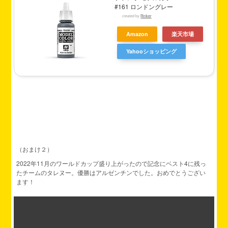
#161 ロンドングレー
created by
Rinker
Amazon
楽天市場
Yahooショッピング
（おまけ２）
2022年11月のワールドカップ盛り上がったので記念にベスト4に残っ
たチームのタレヌー。優勝はアルゼンチンでした。おめでとうござい
ます！