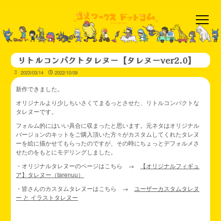
リトルコンパクトタレヌー【タレヌーver2.0】
2023/03/14
2022/10/09
新作できました。
オリジナルより少しちいさくてまるっとさせた、リトルコンパクトな
タレヌーです。
フォルム的にはいい具合に収まったと思います。元ネタはオリジナル
バージョンのキットをご購入頂いた方々がカスタムしてくれたタレヌ
ーを絵に描かせてもらったのですが、その時にちょっとデフォルメさ
せたのをもとにモデリングしました。
・オリジナルタレヌーのページはこちら →
【オリジナルフィギュ
ア】タレヌー（tarenuu）
・皆さんのカスタムタレヌーはこちら →
ユーザーカスタムタレヌ
ー と イラストタレヌー