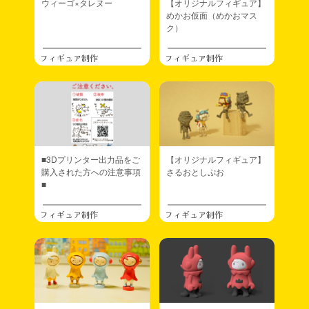
ウィーゴ×タレヌー
【オリジナルフィギュア】
めかお仮面（めかおマス
ク）
フィギュア制作
フィギュア制作
■3Dプリンター出力品をご
【オリジナルフィギュア】
購入された方への注意事項
さるおとしぷお
■
フィギュア制作
フィギュア制作