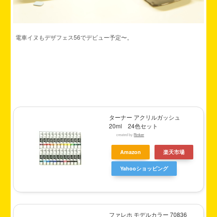
電車イヌもデザフェス56でデビュー予定〜。
ターナー アクリルガッシュ
20ml 24色セット
created by
Rinker
Amazon
楽天市場
Yahooショッピング
ファレホ モデルカラー 70836