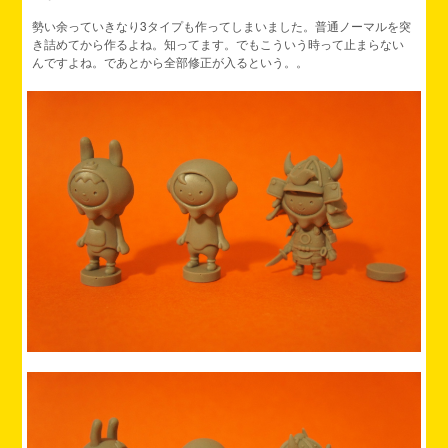
勢い余っていきなり3タイプも作ってしまいました。普通ノーマルを突
き詰めてから作るよね。知ってます。でもこういう時って止まらない
んですよね。であとから全部修正が入るという。。