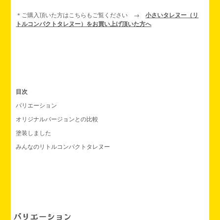
＊ご購入頂いた方はこちらもご覧ください →
小さいタレヌー（リ
トルコンパクトタレヌー）をお買い上げ頂いた方へ
目次
バリエーション
オリジナルバージョンとの比較
塗装しました
みんなのリトルコンパクトタレヌー
バリエーション