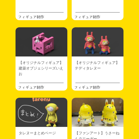
フィギュア制作
フィギュア制作
【オリジナルフィギュア】
【オリジナルフィギュア】
建築オブジェシリーズいえ
テディタレヌー
お
フィギュア制作
フィギュア制作
タレヌーまとめページ
【ファンアート】うさーね
んクリーガー