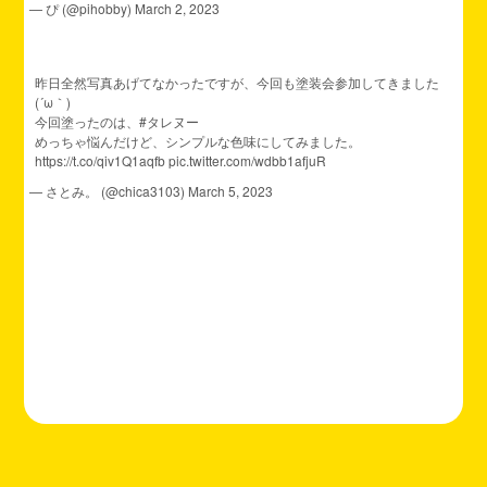
— ぴ (@pihobby)
March 2, 2023
昨日全然写真あげてなかったですが、今回も塗装会参加してきました
(´ω｀)
今回塗ったのは、
#タレヌー
めっちゃ悩んだけど、シンプルな色味にしてみました。
https://t.co/qiv1Q1aqfb
pic.twitter.com/wdbb1afjuR
— さとみ。 (@chica3103)
March 5, 2023