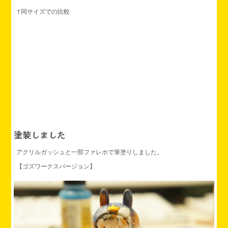
↑同サイズでの比較
塗装しました
アクリルガッシュと一部ファレホで筆塗りしました。
【ゴズワークスバージョン】