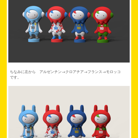
ちなみに左から アルゼンチン→クロアチア→フランス→モロッコ
です。