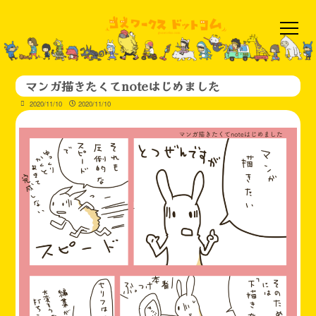
マンガ描きたくてnoteはじめました
2020/11/10
2020/11/10