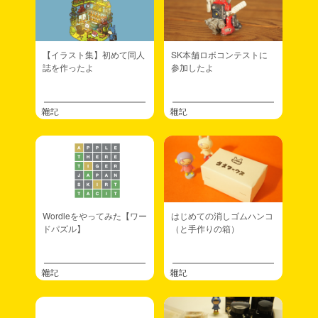
【イラスト集】初めて同人
SK本舗ロボコンテストに
誌を作ったよ
参加したよ
雑記
雑記
Wordleをやってみた【ワー
はじめての消しゴムハンコ
ドパズル】
（と手作りの箱）
雑記
雑記