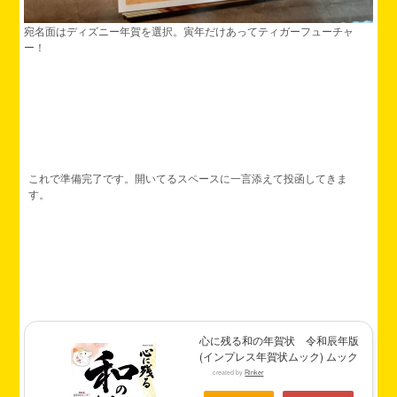
宛名面はディズニー年賀を選択。寅年だけあってティガーフューチャ
ー！
これで準備完了です。開いてるスペースに一言添えて投函してきま
す。
心に残る和の年賀状 令和辰年版
(インプレス年賀状ムック) ムック
created by
Rinker