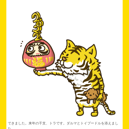
できました。来年の干支、トラです。ダルマとトイプードルを添えまし
た