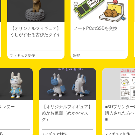
【オリジナルフィギュア】
ノートPCのSSDを交換
うしがすわる古びたタイヤ
フィギュア制作
雑記
タレヌー
【オリジナルフィギュア】
■3Dプリンタ
めかお仮面（めかおマス
購入された方へ
ク）
■
作
フィギュア制作
フィギュア制作