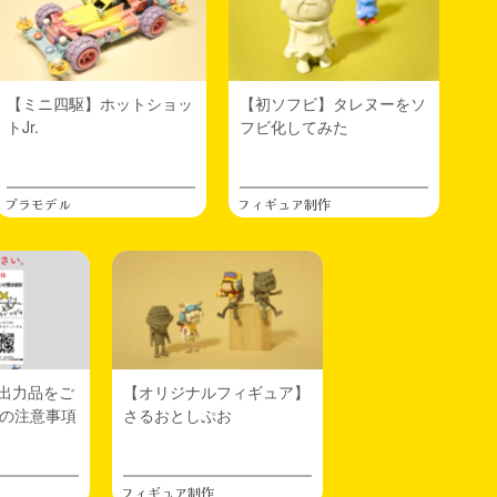
【ミニ四駆】ホットショッ
【初ソフビ】タレヌーをソ
トJr.
フビ化してみた
プラモデル
フィギュア制作
ー出力品をご
【オリジナルフィギュア】
の注意事項
さるおとしぷお
フィギュア制作