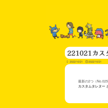
221021
2022/10/21
2022/10/21
最新の2つ（No.
カスタムタレヌー 