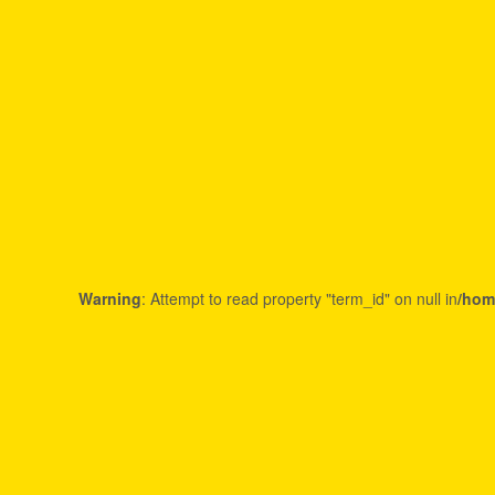
Warning
: Attempt to read property "term_id" on null in
/hom