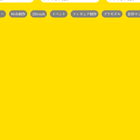
ター
Web制作
ZBrush
イベント
フィギュア制作
プラモデル
自作マ