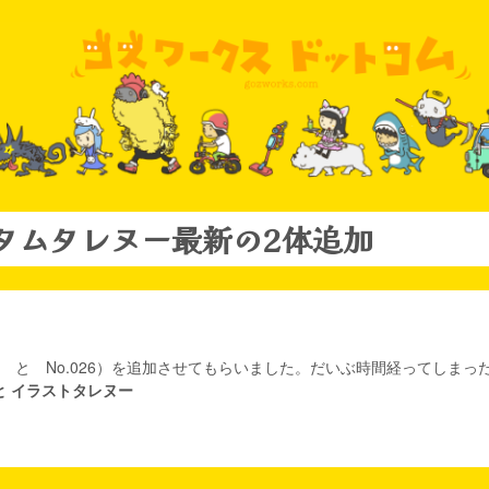
カスタムタレヌー最新の2体追加
025 と No.026）を追加させてもらいました。だいぶ時間経ってしま
と イラストタレヌー