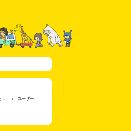
った… →
ユーザー