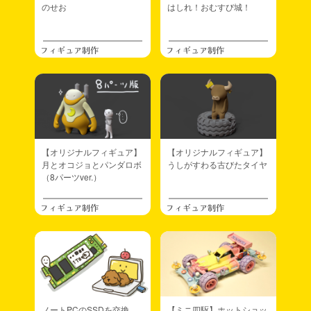
のせお
はしれ！おむすび城！
フィギュア制作
フィギュア制作
【オリジナルフィギュア】
【オリジナルフィギュア】
月とオコジョとパンダロボ
うしがすわる古びたタイヤ
（8パーツver.）
フィギュア制作
フィギュア制作
ノートPCのSSDを交換
【ミニ四駆】ホットショッ