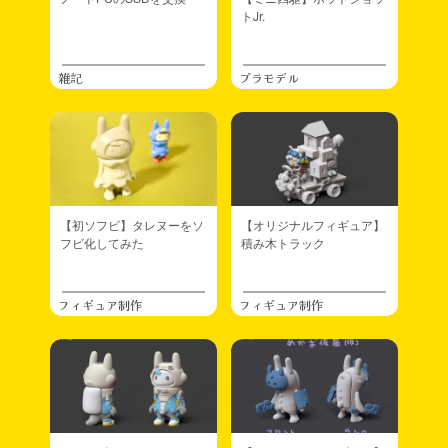
トJr.
雑記
プラモデル
【初ソフビ】タレヌーをソ
【オリジナルフィギュア】
フビ化してみた
積み木トラック
フィギュア制作
フィギュア制作