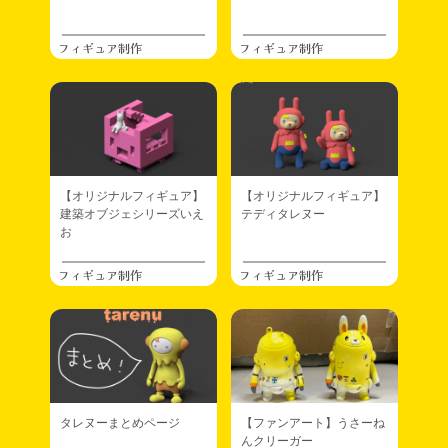
フィギュア制作
フィギュア制作
【オリジナルフィギュア】
【オリジナルフィギュア】
建築オブジェシリーズいえ
テディタレヌー
お
フィギュア制作
フィギュア制作
タレヌーまとめページ
【ファンアート】うさーね
んクリーガー