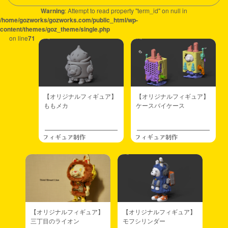
Warning
: Attempt to read property "term_id" on null in
/home/gozworks/gozworks.com/public_html/wp-
content/themes/goz_theme/single.php
on line
71
【オリジナルフィギュア】
【オリジナルフィギュア】
ももメカ
ケースバイケース
フィギュア制作
フィギュア制作
【オリジナルフィギュア】
【オリジナルフィギュア】
三丁目のライオン
モフシリンダー