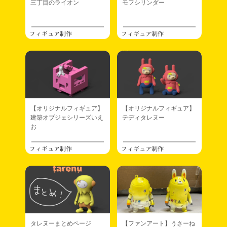
三丁目のライオン
モフシリンダー
フィギュア制作
フィギュア制作
【オリジナルフィギュア】
【オリジナルフィギュア】
建築オブジェシリーズいえ
テディタレヌー
お
フィギュア制作
フィギュア制作
タレヌーまとめページ
【ファンアート】うさーね