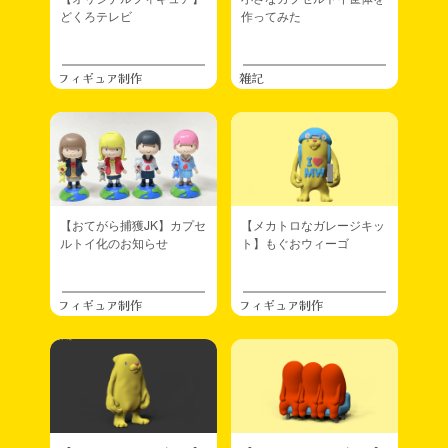
どくろテレビ
作ってみた
フィギュア制作
雑記
【おてがら捕獲JK】カプセ
【メカトロなガレージキッ
ルトイ化のお知らせ
ト】もぐおウィーゴ
フィギュア制作
フィギュア制作