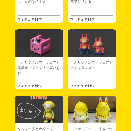
三丁目のライオン
モフシリンダー
フィギュア制作
フィギュア制作
【オリジナルフィギュア】
【オリジナルフィギュア】
建築オブジェシリーズいえ
テディタレヌー
お
フィギュア制作
フィギュア制作
タレヌーまとめページ
【ファンアート】うさーね