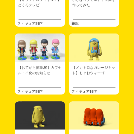
どくろテレビ
作ってみた
フィギュア制作
雑記
【おてがら捕獲JK】カプセ
【メカトロなガレージキッ
ルトイ化のお知らせ
ト】もぐおウィーゴ
フィギュア制作
フィギュア制作