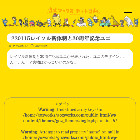
220115レイソル新体制と30周年記念ユニ
2022/01/17
2022/01/15
レイソル新体制と30周年記念ユニが発表された。ユニのデザイン。。
んー。んー？実物はかっこいいのかな…
カテゴリー ：
Warning
: Undefined array key 0 in
/home/gozworks/gozworks.com/public_html/wp-
content/themes/goz_theme/single.php
on line
67
Warning
: Attempt to read property "name" on null in
/home/gozworks/gozworks.com/public_html/wp-