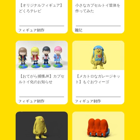
【オリジナルフィギュア】
小さなカプセルトイ筐体を
どくろテレビ
作ってみた
フィギュア制作
雑記
【おてがら捕獲JK】カプセ
【メカトロなガレージキッ
ルトイ化のお知らせ
ト】もぐおウィーゴ
フィギュア制作
フィギュア制作