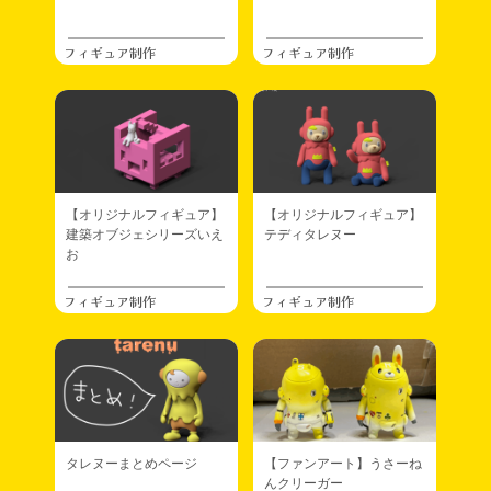
フィギュア制作
フィギュア制作
【オリジナルフィギュア】
【オリジナルフィギュア】
建築オブジェシリーズいえ
テディタレヌー
お
フィギュア制作
フィギュア制作
タレヌーまとめページ
【ファンアート】うさーね
んクリーガー