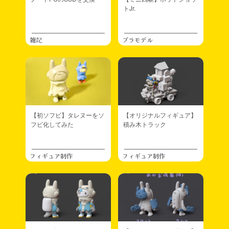
トJr.
雑記
プラモデル
【初ソフビ】タレヌーをソ
【オリジナルフィギュア】
フビ化してみた
積み木トラック
フィギュア制作
フィギュア制作