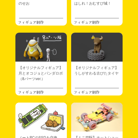
のせお
はしれ！おむすび城！
フィギュア制作
フィギュア制作
【オリジナルフィギュア】
【オリジナルフィギュア】
月とオコジョとパンダロボ
うしがすわる古びたタイヤ
（8パーツver.）
フィギュア制作
フィギュア制作
ノートPCのSSDを交換
【ミニ四駆】ホットショッ