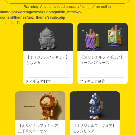
Warning
: Attempt to read property "term_id" on null in
/home/gozworks/gozworks.com/public_html/wp-
content/themes/goz_theme/single.php
on line
71
【オリジナルフィギュア】
【オリジナルフィギュア】
ももメカ
ケースバイケース
フィギュア制作
フィギュア制作
【オリジナルフィギュア】
【オリジナルフィギュア】
三丁目のライオン
モフシリンダー