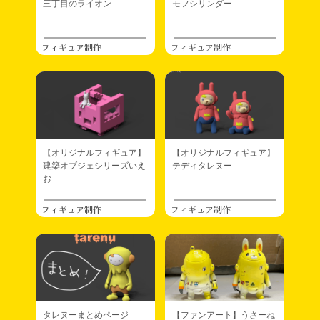
三丁目のライオン
モフシリンダー
フィギュア制作
フィギュア制作
【オリジナルフィギュア】
【オリジナルフィギュア】
建築オブジェシリーズいえ
テディタレヌー
お
フィギュア制作
フィギュア制作
タレヌーまとめページ
【ファンアート】うさーね