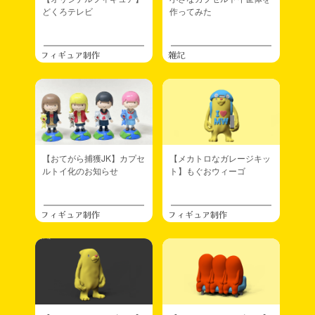
どくろテレビ
作ってみた
フィギュア制作
雑記
【おてがら捕獲JK】カプセ
【メカトロなガレージキッ
ルトイ化のお知らせ
ト】もぐおウィーゴ
フィギュア制作
フィギュア制作