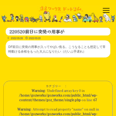
220520前日に突発の用事が
2022/05/28
2022/05/20
DF前日に突発の用事が入ってやばい焦る。こうなることも想定して常
時動ける余裕をもった大人になりたい（だいぶ手遅れ）
カテゴリー ：
Warning
: Undefined array key 0 in
/home/gozworks/gozworks.com/public_html/wp-
content/themes/goz_theme/single.php
on line
67
Warning
: Attempt to read property "name" on null in
/home/gozworks/gozworks.com/public_html/wp-