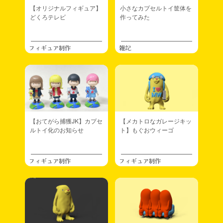
【オリジナルフィギュア】
小さなカプセルトイ筐体を
どくろテレビ
作ってみた
フィギュア制作
雑記
【おてがら捕獲JK】カプセ
【メカトロなガレージキッ
ルトイ化のお知らせ
ト】もぐおウィーゴ
フィギュア制作
フィギュア制作