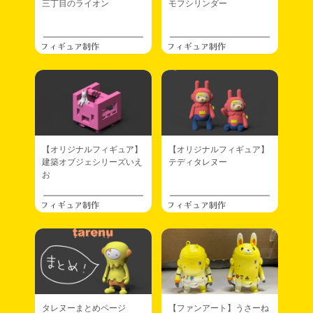
三丁目のライオン
モフシリンダー
フィギュア制作
フィギュア制作
【オリジナルフィギュア】
【オリジナルフィギュア】
建築オブジェシリーズいえ
テディタレヌー
お
フィギュア制作
フィギュア制作
タレヌーまとめページ
【ファンアート】うさーね