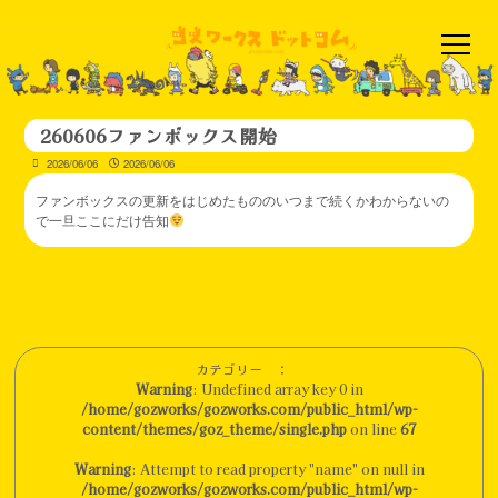
260606ファンボックス開始
2026/06/06
2026/06/06
ファンボックスの更新をはじめたもののいつまで続くかわからないの
で一旦ここにだけ告知
カテゴリー ：
Warning
: Undefined array key 0 in
/home/gozworks/gozworks.com/public_html/wp-
content/themes/goz_theme/single.php
on line
67
Warning
: Attempt to read property "name" on null in
/home/gozworks/gozworks.com/public_html/wp-