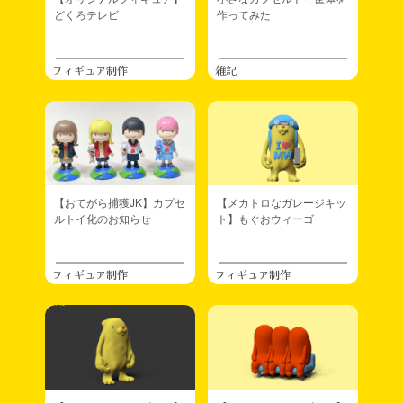
どくろテレビ
作ってみた
フィギュア制作
雑記
【おてがら捕獲JK】カプセ
【メカトロなガレージキッ
ルトイ化のお知らせ
ト】もぐおウィーゴ
フィギュア制作
フィギュア制作